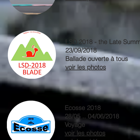
LSD 2018 - the Late Summ
23/09/2018
Ballade ouverte à tous
voir les photos
Ecosse 2018
28/05 .. 04/06/2018
Voyage
voir les photos